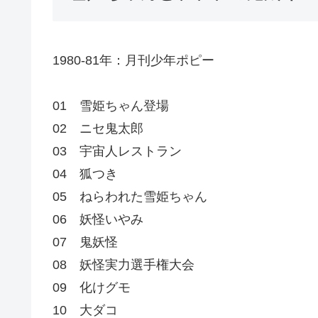
1980-81年：月刊少年ポピー
01 雪姫ちゃん登場
02 ニセ鬼太郎
03 宇宙人レストラン
04 狐つき
05 ねらわれた雪姫ちゃん
06 妖怪いやみ
07 鬼妖怪
08 妖怪実力選手権大会
09 化けグモ
10 大ダコ