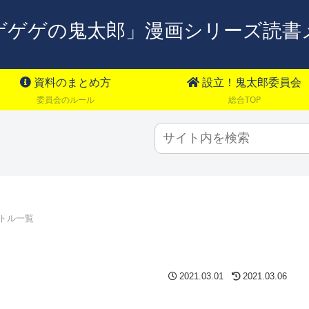
ゲゲゲの鬼太郎」漫画シリーズ読書
資料のまとめ方
設立！鬼太郎委員会
委員会のルール
総合TOP
イトル一覧
2021.03.01
2021.03.06