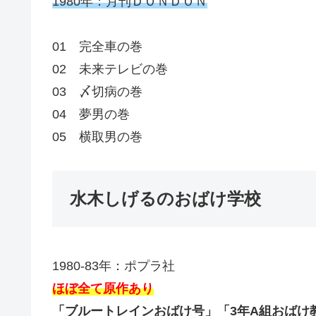
1980年：月刊ＤＯＮＤＯＮ
01 完全車の巻
02 未来テレビの巻
03 〆切病の巻
04 夢男の巻
05 横取男の巻
水木しげるのおばけ学校
1980-83年：ポプラ社
ほぼ全て原作あり
「ブルートレインおばけ号」「3年A組おばけ