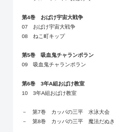
第4巻 おばけ宇宙大戦争
07 おばけ宇宙大戦争
08 ねこ町キップ
第5巻 吸血鬼チャランポラン
09 吸血鬼チャランポラン
第6巻 3年A組おばけ教室
10 3年A組おばけ教室
－ 第7巻 カッパの三平 水泳大会
－ 第8巻 カッパの三平 魔法だぬき